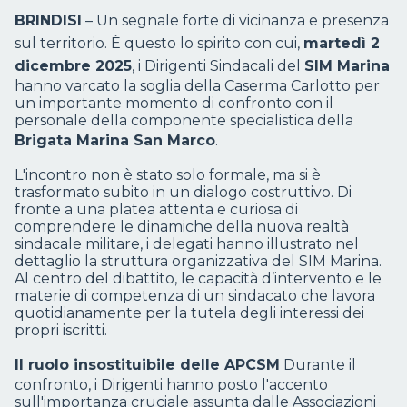
BRINDISI
– Un segnale forte di vicinanza e presenza
sul territorio. È questo lo spirito con cui,
martedì 2
dicembre 2025
, i Dirigenti Sindacali del
SIM Marina
hanno varcato la soglia della Caserma Carlotto per
un importante momento di confronto con il
personale della componente specialistica della
Brigata Marina San Marco
.
L'incontro non è stato solo formale, ma si è
trasformato subito in un dialogo costruttivo. Di
fronte a una platea attenta e curiosa di
comprendere le dinamiche della nuova realtà
sindacale militare, i delegati hanno illustrato nel
dettaglio la struttura organizzativa del SIM Marina.
Al centro del dibattito, le capacità d’intervento e le
materie di competenza di un sindacato che lavora
quotidianamente per la tutela degli interessi dei
propri iscritti.
Il ruolo insostituibile delle APCSM
Durante il
confronto, i Dirigenti hanno posto l'accento
sull'importanza cruciale assunta dalle Associazioni