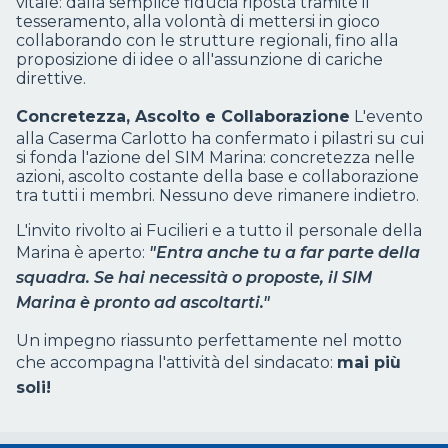
vitale: dalla semplice fiducia riposta tramite il
tesseramento, alla volontà di mettersi in gioco
collaborando con le strutture regionali, fino alla
proposizione di idee o all'assunzione di cariche
direttive.
Concretezza, Ascolto e Collaborazione
L'evento
alla Caserma Carlotto ha confermato i pilastri su cui
si fonda l'azione del SIM Marina: concretezza nelle
azioni, ascolto costante della base e collaborazione
tra tutti i membri. Nessuno deve rimanere indietro.
L'invito rivolto ai Fucilieri e a tutto il personale della
Marina è aperto:
"Entra anche tu a far parte della
squadra. Se hai necessità o proposte, il SIM
Marina è pronto ad ascoltarti."
Un impegno riassunto perfettamente nel motto
che accompagna l'attività del sindacato:
mai più
soli!