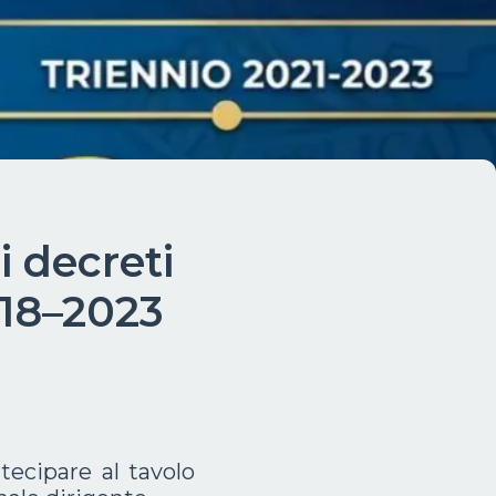
i decreti
018–2023
rtecipare al tavolo