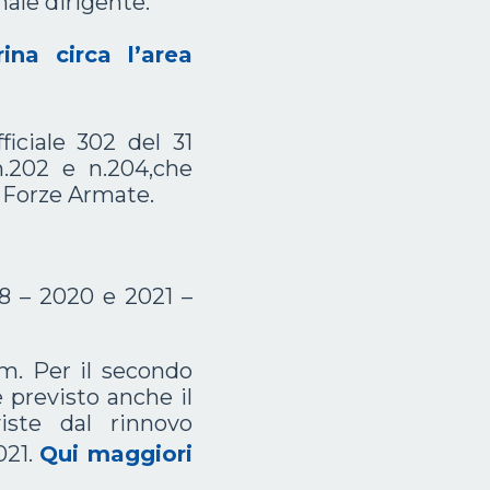
ale dirigente.
ina circa l’area
iciale 302 del 31
n.202 e n.204,che
e Forze Armate.
18 – 2020 e 2021 –
um. Per il secondo
 previsto anche il
ste dal rinnovo
021.
Qui maggiori