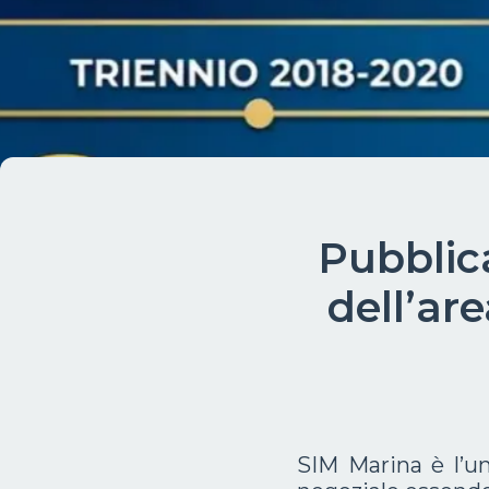
Pubblica
dell’ar
SIM Marina è l’uni