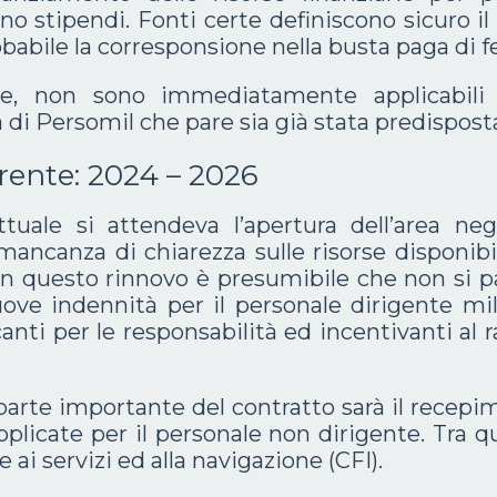
ino stipendi. Fonti certe definiscono sicuro 
abile la corresponsione nella busta paga di f
ce, non sono immediatamente applicabili
a di Persomil che pare sia già stata predispost
rrente: 2024 – 2026
ttuale si attendeva l’apertura dell’area neg
ancanza di chiarezza sulle risorse disponibili
n questo rinnovo è presumibile che non si pa
ve indennità per il personale dirigente mili
anti per le responsabilità ed incentivanti al
arte importante del contratto sarà il recepi
pplicate per il personale non dirigente. Tra 
ai servizi ed alla navigazione (CFI).