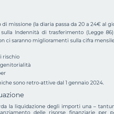
 di missione (la diaria passa da 20 a 24€ al gi
ulla Indennità di trasferimento (Legge 86) 
on ci saranno miglioramenti sulla cifra mensil
i rischio
 genitorialità
ber
he sono retro-attive dal 1 gennaio 2024.
tuazione
rda la liquidazione degli importi una – tant
stanziamento delle risorse finanziarie per p