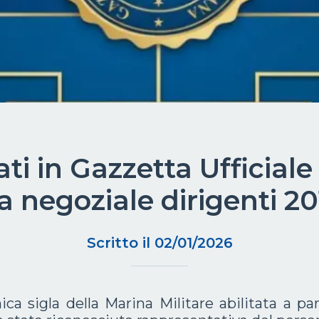
ti in Gazzetta Ufficiale 
ea negoziale dirigenti 2
Scritto il 02/01/2026
ca sigla della Marina Militare abilitata a pa