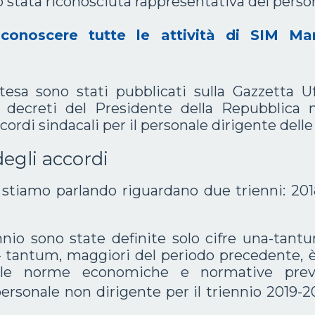
 stata riconosciuta rappresentativa del person
conoscere tutte le attività di SIM Mar
esa sono stati pubblicati sulla Gazzetta Uff
decreti del Presidente della Repubblica 
cordi sindacali per il personale dirigente dell
degli accordi
i stiamo parlando riguardano due trienni: 20
nnio sono state definite solo cifre una-tant
 – tantum, maggiori del periodo precedente, è
lle norme economiche e normative previ
personale non dirigente per il triennio 2019-2