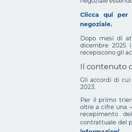
negoziale essendo
Clicca qui per 
negoziale.
Dopo mesi di att
dicembre 2025 i 
recepiscono gli ac
Il contenuto 
Gli accordi di cu
2023.
Per il primo trie
oltre a cifre una
recepimento de
contrattuale del 
informazioni
.